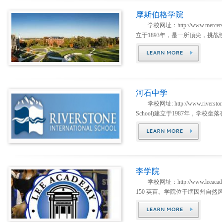
摩斯伯格学院
学校网址：http://www.mercers
立于1893年，是一所顶尖，挑战
河石中学
学校网址: http://www.riverstones
School)建立于1987年，学校坐落
李学院
学校网址：http://www.leeaca
150 英亩。学院位于缅因州自然风