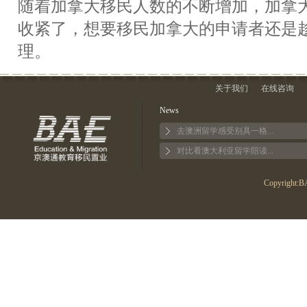
随着加拿大移民人数的不断增加，加拿
收紧了，想要移民加拿大的申请者还是
理。
关于我们
在线咨询
News
去澳洲留学感受别具一格...
对比看澳大利亚留学陪读...
Copyright:BA