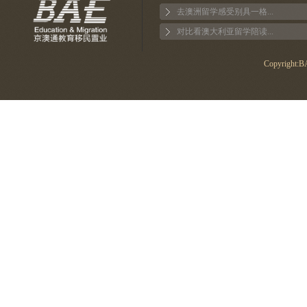
去澳洲留学感受别具一格...
对比看澳大利亚留学陪读...
Copyright:BA