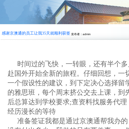
感谢京澳通的员工让我35天就顺利获签
发布者：admin
时间过的飞快，一转眼，还有半个多
赴国外开始全新的旅程。仔细回想，一
一个假设性的建议，到下定决心选择留学
的雅思班，每个周末挤公交去上课，到
后总算达到学校要求;查资料找服务代理
经历漫长的等待
准备签证我都是通过京澳通帮我办的