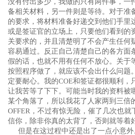
没有付出多少，我做的只有两件事，一
备相关材料，另一件则是等待。对于准
的要求，将材料准备好递交到他们手里
或是签证官的立场上，只要他们看到的
关要求的，并且清楚明了不会产生任何
容易通过。反正自己清楚自己的各方面
假的话，也就不用有任何不放心。关于
按照程序做了，就应该不会出什么问题
定要耐心。我的COE和签证都很顺利，只
让我苦等了下下。可能当时我的资料被
某个角落了，所以我花了人家两到三倍
OFFER，不过有惊无险，催了几次也
信你，除非你真的太背了，否则就等着好
但是在这过程中还是出了一点小意外