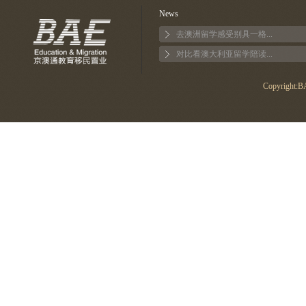
News
去澳洲留学感受别具一格...
对比看澳大利亚留学陪读...
Copyright:BA