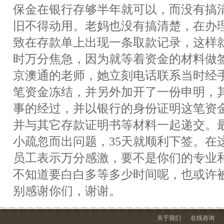
保金在银行存够半年就可以，而没有搞
旧不得动用。老妈也没有搞清楚，在办
致在存款单上出现一条取款记录，这样
时万分焦急，因为就等着资金的材料做
京澳通的老师，她立刻电话联系当时经
笔资金冻结，并另外加开了一份申明，
事的经过，并以银行的身份证明这笔资
并与其它存款证明书等材料一起递交。
小疏忽而出问题，35天就顺利下签。在
员工表示万分感激，要不是你们的专业
不知道要白白多等多少时间呢，也或许
别感谢你们，谢谢。
关于我们
在线咨询