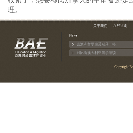
收紧了，想要移民加拿大的申请者还是
理。
关于我们
在线咨询
News
去澳洲留学感受别具一格...
对比看澳大利亚留学陪读...
Copyright:BA