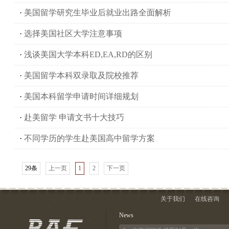
·
美国留学研究生毕业后就业出路全面解析
·
选择美国社区大学注意事项
·
浅谈美国大学本科ED,EA,RD的区别
·
美国留学本科双录取及院校推荐
·
美国本科留学申请时间详细规划
·
赴美留学 申请文书十大技巧
·
不同学历的学生赴美国高中留学方案
29条
上一页
1
2
下一页
关于我们
在线咨询
News