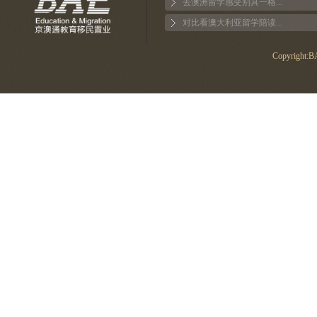
去澳洲留学感受别具一格...
对比看澳大利亚留学陪读...
Copyright:BA