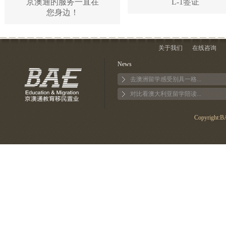
京澳通的服务一直在
L-1签证
您身边！
关于我们
在线咨询
News
去澳洲留学感受别具一格...
对比看澳大利亚留学陪读...
Copyright:BA