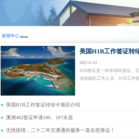
新闻中心
News
美国H1B工作签证转
2022-11-23
H1B签证是一种非移民签证，
业技能的工作人员。H1B工作签
美国H1B工作签证转绿卡项目介绍
澳洲482签证申请186、187永居
无惧疫情，二十二年京澳通的服务一直在您身边！